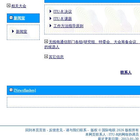
相关大会
ITU-R 决议
新闻室
ITU-R 课题
工作方法指导原则
新闻室
无线电通信部门各组(研究组、特委会、大会筹备会议、
的候选人
其它信息
联系人
[Newsflashes]
回到本页页首
-
反馈意见
-
请与我们联系
-
版权 © 国际电联 2026
版权所有
本网页联系人 :
ITU-R的网络协调员
最近更新日期 : 2013-01-30