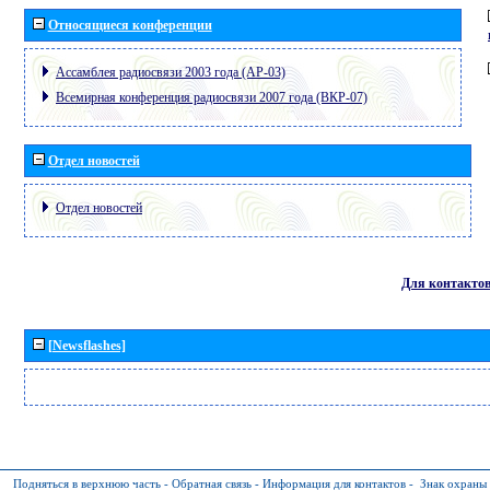
Относящиеся конференции
Ассамблея радиосвязи 2003 года (АР-03)
Всемирная конференция радиосвязи 2007 года (ВКР-07)
Отдел новостей
Отдел новостей
Для контакто
[Newsflashes]
Подняться в верхнюю часть
-
Обратная связь
-
Информация для контактов
-
Знак охраны