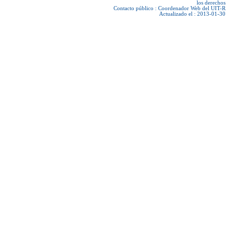
los derechos
Contacto público :
Coordenador Web del UIT-R
Actualizado el : 2013-01-30