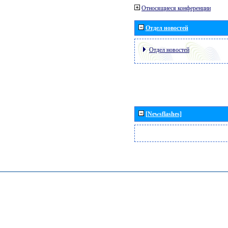
Относящиеся конференции
Отдел новостей
Отдел новостей
[Newsflashes]