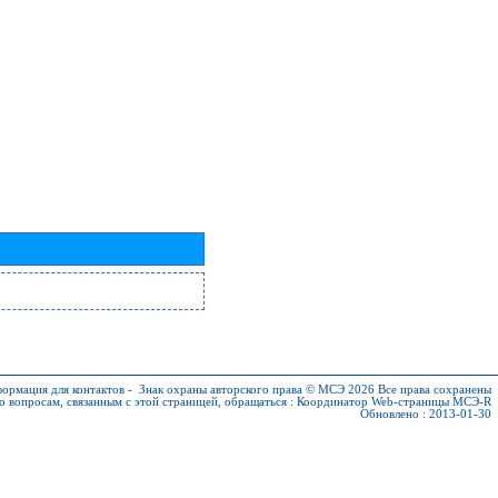
ормация для контактов
-
Знак охраны авторского права © МСЭ 2026
Все права сохранены
о вопросам, связанным с этой страницей, обращаться :
Координатор Web-страницы МСЭ-R
Обновлено : 2013-01-30