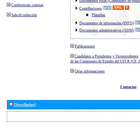
Documentos rosas (Comisiones de estud
Conferencias conexas
Contribuciones
Sala de redacción
Plantillas
Documentos de información (INFO)
Documentos administrativos (ADM)
Publicaciones
Candidatos a Presidentes y Vicepresidentes
de las Comisiones de Estudio del UIT R (CE,
Otras informaciones
Contactos
[Newsflashes]