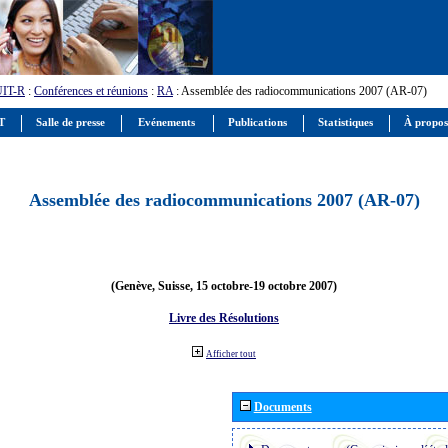
UIT-R
:
Conférences et réunions
:
RA
: Assemblée des radiocommunications 2007 (AR-07)
IT
Salle de presse
Evénements
Publications
Statistiques
À propos
Assemblée des radiocommunications 2007 (AR-07)
(Genève, Suisse, 15 octobre-19 octobre 2007)
Livre des Résolutions
Afficher tout
Documents