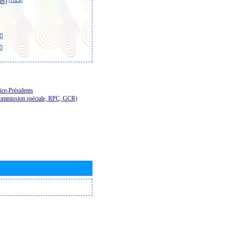
es)
ice-Présidents
Commission spéciale, RPC, GCR)