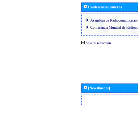
Conferencias conexas
Asamblea de Radiocomunicacio
Conferencia Mundial de Radio
Sala de redacción
[Newsflashes]