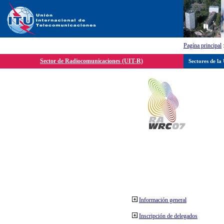
Pagína principal
Sector de Radiocomunicaciones (UIT-R)
Sectores de la
Información general
Inscripción de delegados