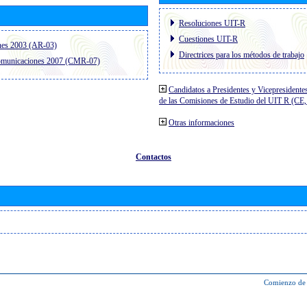
Resoluciones UIT-R
Cuestiones UIT-R
nes 2003 (AR-03)
Directrices para los métodos de trabajo
comunicaciones 2007 (CMR-07)
Candidatos a Presidentes y Vicepresidente
de las Comisiones de Estudio del UIT R (C
Otras informaciones
Contactos
Comienzo de 