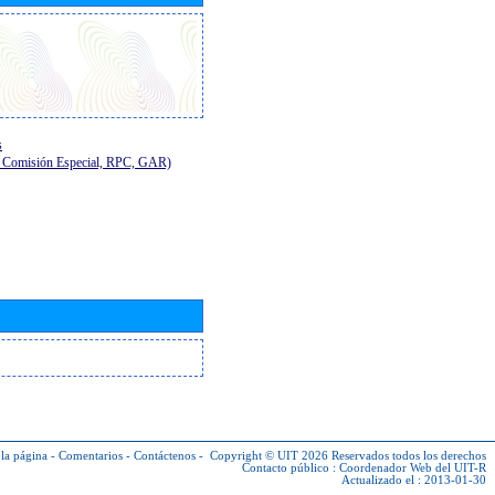
s
E, Comisión Especial, RPC, GAR)
la página
-
Comentarios
-
Contáctenos
-
Copyright © UIT 2026
Reservados todos los derechos
Contacto público :
Coordenador Web del UIT-R
Actualizado el : 2013-01-30