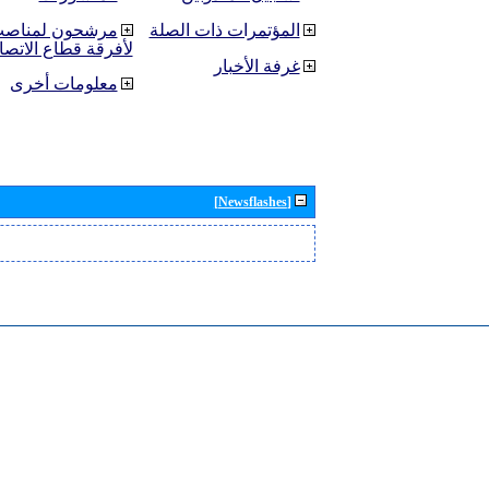
المؤتمرات ذات الصلة
مرشحون لمناصب 
لأفرقة قطاع الاتصا
غرفة الأخبار
معلومات أخرى
[Newsflashes]