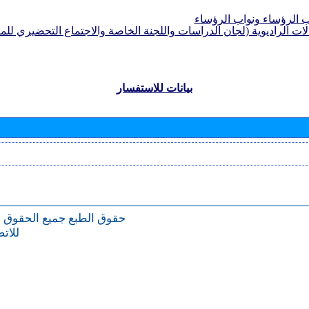
الرؤساء ونواب الرؤساء
لات الراديوية (لجان الدراسات واللجنة الخاصة والاجتماع التحضيري للمؤ
بيانات للاستفسار
حقوق الطبع
جميع الحقوق 
للات