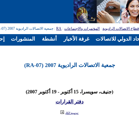
طاع الاتصالات الراديوية
:
المؤتمرات والاجتماعات
:
RA
: جمعية الاتصالات الراديوية 2007 (RA-07)
اد الدولي للاتصالات
غرفة الأخبار
أنشطة
المنشورات
إح
جمعية الاتصالات الراديوية 2007 (RA-07)
(جنيف، سويسرا، 15 أكتوبر - 19 أكتوبر 2007)
دفتر القرارات
توسيع الكل