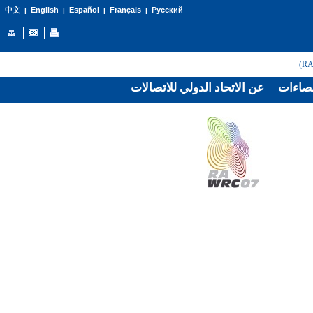
English
Español
Français
Русский
中文
|
|
|
|
صاءات
عن الاتحاد الدولي للاتصالات