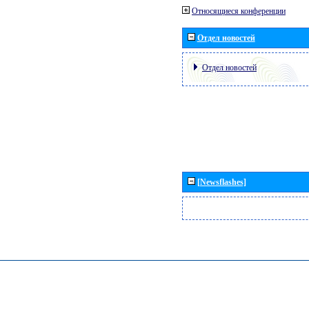
Относящиеся конференции
Отдел новостей
Отдел новостей
[Newsflashes]