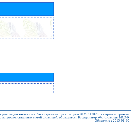
ормация для контактов
-
Знак охраны авторского права © МСЭ 2026
Все права сохранены
о вопросам, связанным с этой страницей, обращаться :
Координатор Web-страницы МСЭ-R
Обновлено : 2013-01-30