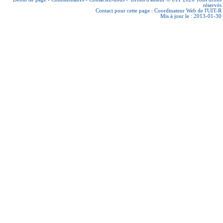
réservés
Contact pour cette page :
Coordinateur Web de l'UIT-R
Mis à jour le : 2013-01-30