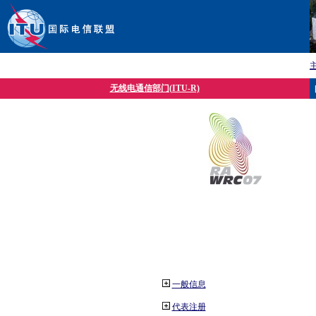
无线电通信部门(ITU-R)
一般信息
代表注册