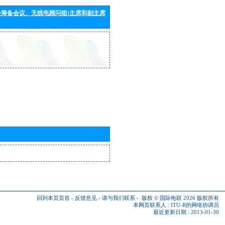
会筹备会议、无线电顾问组)主席和副主席
回到本页页首
-
反馈意见
-
请与我们联系
-
版权 © 国际电联 2026
版权所有
本网页联系人 :
ITU-R的网络协调员
最近更新日期 : 2013-01-30