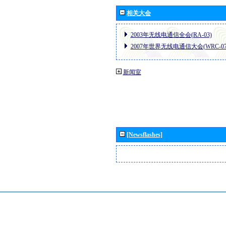
相关大会
2003年无线电通信全会(RA-03)
2007年世界无线电通信大会(WRC-07
新闻室
[Newsflashes]