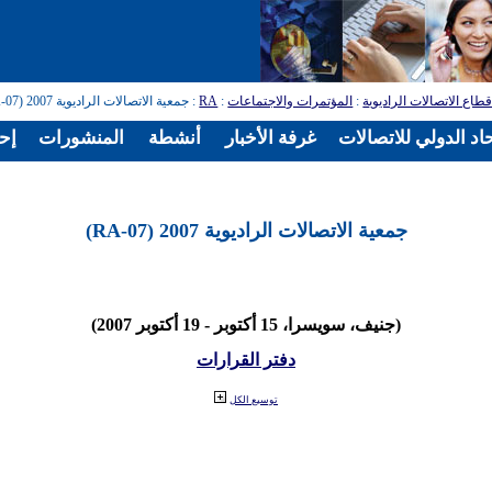
طاع الاتصالات الراديوية
:
المؤتمرات والاجتماعات
:
RA
: جمعية الاتصالات الراديوية 2007 (RA-07)
اد الدولي للاتصالات
غرفة الأخبار
أنشطة
المنشورات
إح
جمعية الاتصالات الراديوية 2007 (RA-07)
(جنيف، سويسرا، 15 أكتوبر - 19 أكتوبر 2007)
دفتر القرارات
توسيع الكل