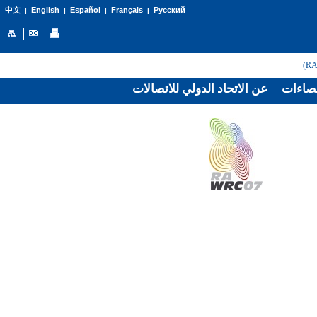
English
Español
Français
Русский
中文
|
|
|
|
صاءات
عن الاتحاد الدولي للاتصالات