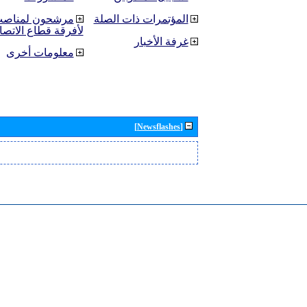
المؤتمرات ذات الصلة
مرشحون لمناصب 
لأفرقة قطاع الاتصا
غرفة الأخبار
معلومات أخرى
[Newsflashes]