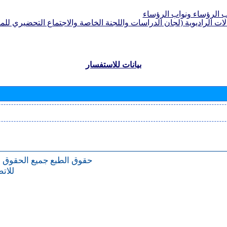
الرؤساء ونواب الرؤساء
لات الراديوية (لجان الدراسات واللجنة الخاصة والاجتماع التحضيري للمؤ
بيانات للاستفسار
حقوق الطبع
جميع الحقوق 
للات