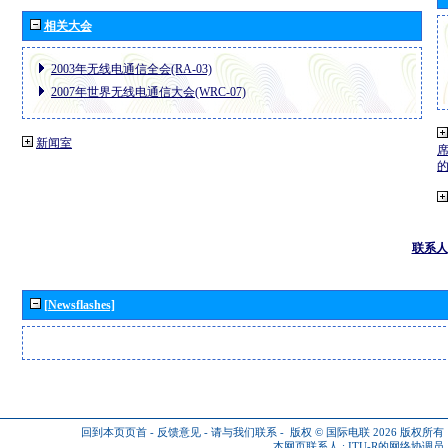
相关大会
2003年无线电通信全会(RA-03)
2007年世界无线电通信大会(WRC-07)
新闻室
联系人
[Newsflashes]
回到本页页首
-
反馈意见
-
请与我们联系
-
版权 © 国际电联 2026
版权所有
本网页联系人 :
ITU-R的网络协调员