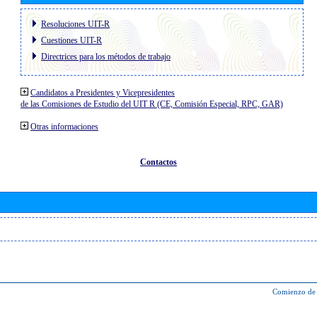
Resoluciones UIT-R
Cuestiones UIT-R
Directrices para los métodos de trabajo
Candidatos a Presidentes y Vicepresidentes
de las Comisiones de Estudio del UIT R (CE, Comisión Especial, RPC, GAR)
Otras informaciones
Contactos
Comienzo de 