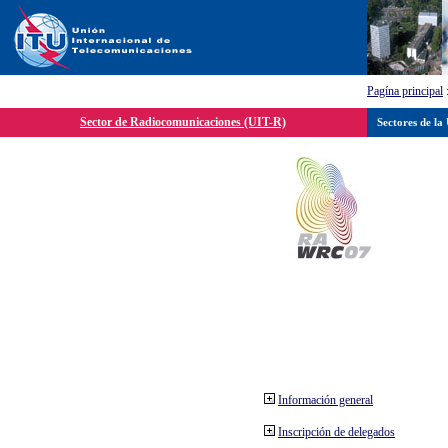
Pagína principal
Sector de Radiocomunicaciones (UIT-R)
Sectores de la
Información general
Inscripción de delegados