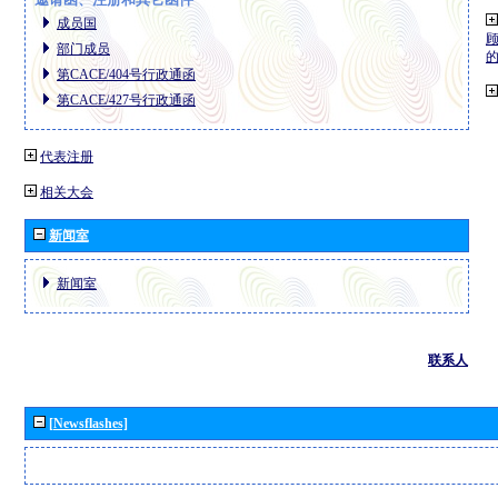
成员国
部门成员
第CACE/404号行政通函
第CACE/427号行政通函
代表注册
相关大会
新闻室
新闻室
联系人
[Newsflashes]