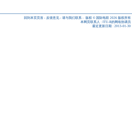
回到本页页首
-
反馈意见
-
请与我们联系
-
版权 © 国际电联 2026
版权所有
本网页联系人 :
ITU-R的网络协调员
最近更新日期 : 2013-01-30