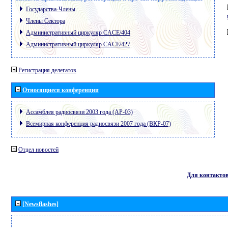
Государства-Члены
Члены Сектора
Административный циркуляр CACE/404
Административный циркуляр CACE/427
Регистрация делегатов
Относящиеся конференции
Ассамблея радиосвязи 2003 года (АР-03)
Всемирная конференция радиосвязи 2007 года (ВКР-07)
Отдел новостей
Для контакто
[Newsflashes]