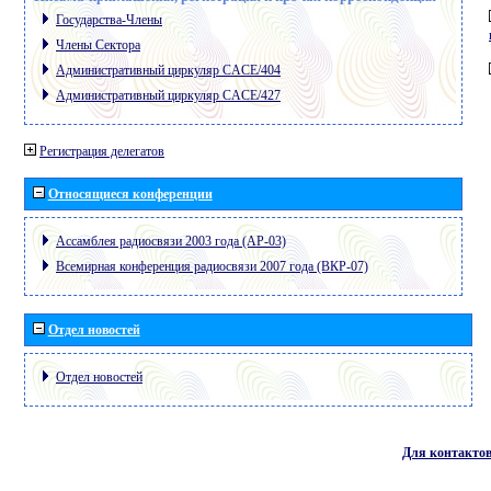
Государства-Члены
Члены Сектора
Административный циркуляр CACE/404
Административный циркуляр CACE/427
Регистрация делегатов
Относящиеся конференции
Ассамблея радиосвязи 2003 года (АР-03)
Всемирная конференция радиосвязи 2007 года (ВКР-07)
Отдел новостей
Отдел новостей
Для контакто