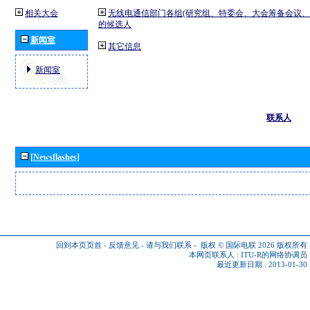
相关大会
无线电通信部门各组(研究组、特委会、大会筹备会议、
的候选人
新闻室
其它信息
新闻室
联系人
[Newsflashes]
回到本页页首
-
反馈意见
-
请与我们联系
-
版权 © 国际电联 2026
版权所有
本网页联系人 :
ITU-R的网络协调员
最近更新日期 : 2013-01-30