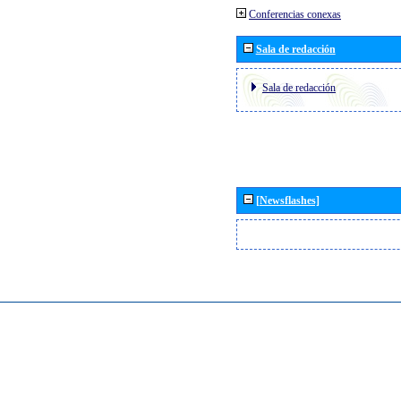
Conferencias conexas
Sala de redacción
Sala de redacción
[Newsflashes]