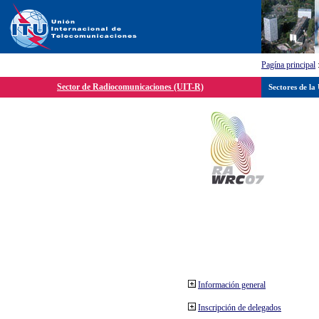
Pagína principal
Sector de Radiocomunicaciones (UIT-R)
Sectores de la
Información general
Inscripción de delegados