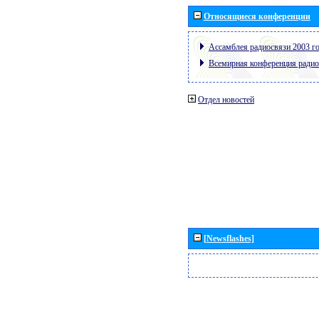
Относящиеся конференции
Ассамблея радиосвязи 2003 го
Всемирная конференция радио
Отдел новостей
[Newsflashes]