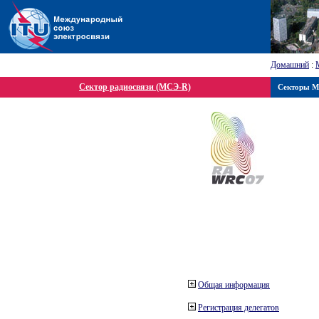
Домашний
:
Сектор радиосвязи (МСЭ-R)
Секторы 
Общая информация
Регистрация делегатов