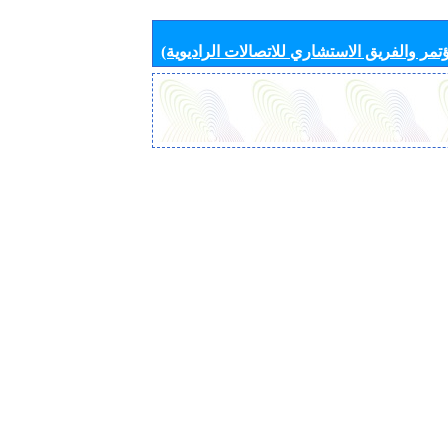
تمر والفريق الاستشاري للاتصالات الراديوية)