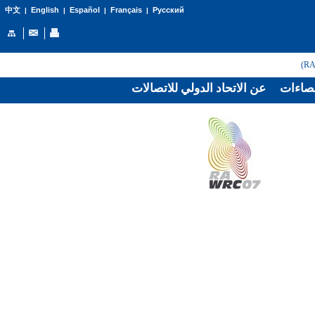
English
Español
Français
Русский
中文
|
|
|
|
صاءات
عن الاتحاد الدولي للاتصالات