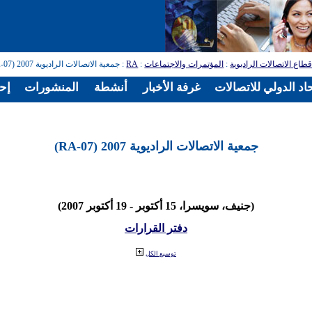
طاع الاتصالات الراديوية
:
المؤتمرات والاجتماعات
:
RA
: جمعية الاتصالات الراديوية 2007 (RA-07)
اد الدولي للاتصالات
غرفة الأخبار
أنشطة
المنشورات
إح
جمعية الاتصالات الراديوية 2007 (RA-07)
(جنيف، سويسرا، 15 أكتوبر - 19 أكتوبر 2007)
دفتر القرارات
توسيع الكل