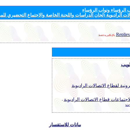
الرؤساء ونواب الرؤساء
ات الراديوية (لجان الدراسات واللجنة الخاصة والاجتماع التحضيري للمؤ
Replies
بالإنكليزية فقط
لويب
رونية لقطاع الاتصالات الراديوية
اجتماعات قطاع الاتصالات الراديوية
-
ات
بيانات للاستفسار