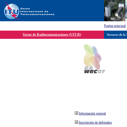
Pagína principal
Sector de Radiocomunicaciones (UIT-R)
Sectores de la
Información general
Inscripción de delegados