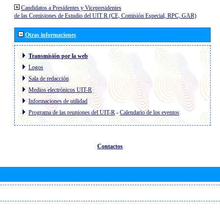
Candidatos a Presidentes y Vicepresidentes
de las Comisiones de Estudio del UIT R (CE, Comisión Especial, RPC, GAR)
Otras informaciones
Transmisión por la web
Logos
Sala de redacción
Medios electrónicos UIT-R
Informaciones de utilidad
Programa de las reuniones del UIT-R
-
Calendario de los eventos
Contactos