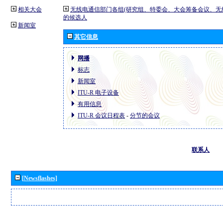
相关大会
无线电通信部门各组(研究组、特委会、大会筹备会议、无
的候选人
新闻室
其它信息
网播
标志
新闻室
ITU-R 电子设备
有用信息
ITU-R 会议日程表
-
分节的会议
联系人
[Newsflashes]