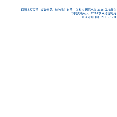
回到本页页首
-
反馈意见
-
请与我们联系
-
版权 © 国际电联 2026
版权所有
本网页联系人 :
ITU-R的网络协调员
最近更新日期 : 2013-01-30