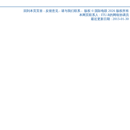
回到本页页首
-
反馈意见
-
请与我们联系
-
版权 © 国际电联 2026
版权所有
本网页联系人 :
ITU-R的网络协调员
最近更新日期 : 2013-01-30