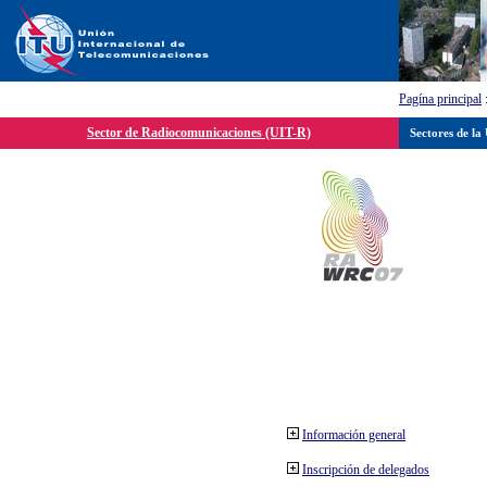
Pagína principal
Sector de Radiocomunicaciones (UIT-R)
Sectores de la
Información general
Inscripción de delegados