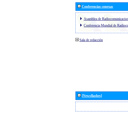
Conferencias conexas
Asamblea de Radiocomunicacio
Conferencia Mundial de Radio
Sala de redacción
[Newsflashes]