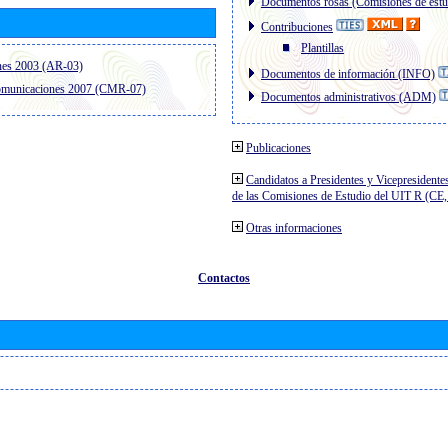
Documentos rosas (Comisiones de estu
Contribuciones
Plantillas
nes 2003 (AR-03)
Documentos de información (INFO)
comunicaciones 2007 (CMR-07)
Documentos administrativos (ADM)
Publicaciones
Candidatos a Presidentes y Vicepresidente
de las Comisiones de Estudio del UIT R (C
Otras informaciones
Contactos