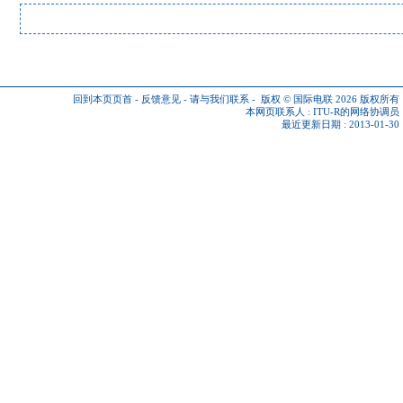
回到本页页首
-
反馈意见
-
请与我们联系
-
版权 © 国际电联 2026
版权所有
本网页联系人 :
ITU-R的网络协调员
最近更新日期 : 2013-01-30