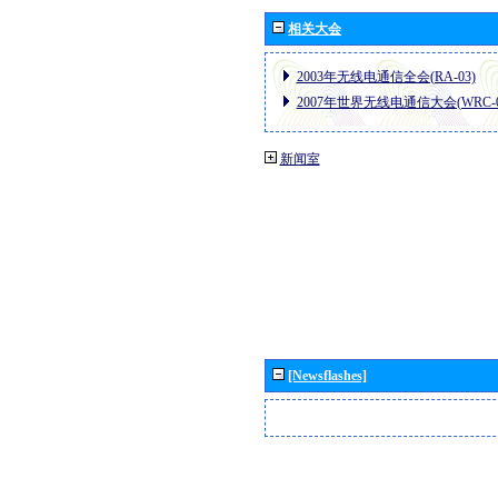
相关大会
2003年无线电通信全会(RA-03)
2007年世界无线电通信大会(WRC-0
新闻室
[Newsflashes]