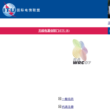
无线电通信部门(ITU-R)
一般信息
代表注册