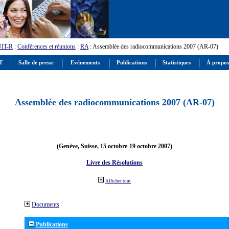
UIT-R
:
Conférences et réunions
:
RA
: Assemblée des radiocommunications 2007 (AR-07)
IT
Salle de presse
Evénements
Publications
Statistiques
À propos
Assemblée des radiocommunications 2007 (AR-07)
(Genève, Suisse, 15 octobre-19 octobre 2007)
Livre des Résolutions
Afficher tout
Documents
Publications