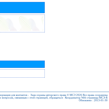
ормация для контактов
-
Знак охраны авторского права © МСЭ 2026
Все права сохранены
о вопросам, связанным с этой страницей, обращаться :
Координатор Web-страницы МСЭ-R
Обновлено : 2013-01-30