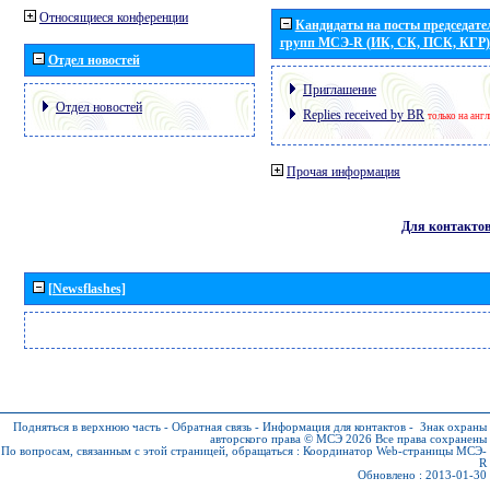
Относящиеся конференции
Кандидаты на посты председател
групп МСЭ-R (ИК, СК, ПСК, КГР)
Отдел новостей
Приглашение
Отдел новостей
Replies received by BR
только на анг
Прочая информация
Для контакто
[Newsflashes]
Подняться в верхнюю часть
-
Обратная связь
-
Информация для контактов
-
Знак охраны
авторского права © МСЭ 2026
Все права сохранены
По вопросам, связанным с этой страницей, обращаться :
Координатор Web-страницы МСЭ-
R
Обновлено : 2013-01-30