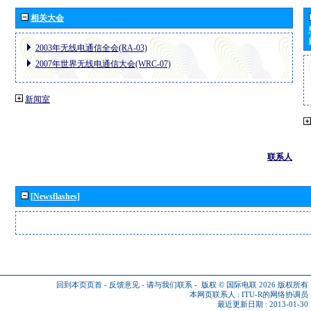
相关大会
2003年无线电通信全会(RA-03)
2007年世界无线电通信大会(WRC-07)
新闻室
联系人
[Newsflashes]
回到本页页首
-
反馈意见
-
请与我们联系
-
版权 © 国际电联 2026
版权所有
本网页联系人 :
ITU-R的网络协调员
最近更新日期 : 2013-01-30