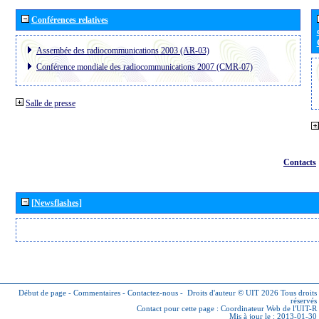
Conférences relatives
Assembée des radiocommunications 2003 (AR-03)
Conférence mondiale des radiocommunications 2007 (CMR-07)
Salle de presse
Contacts
[Newsflashes]
Début de page
-
Commentaires
-
Contactez-nous
-
Droits d'auteur © UIT 2026
Tous droits
réservés
Contact pour cette page :
Coordinateur Web de l'UIT-R
Mis à jour le : 2013-01-30