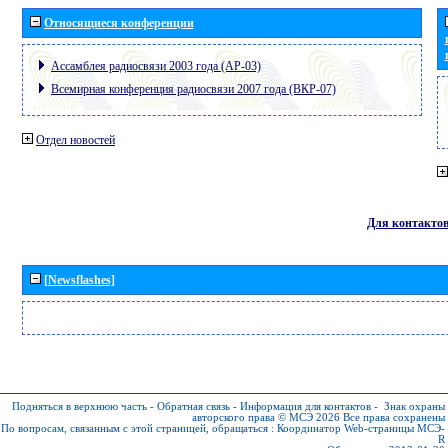
Относящиеся конференции
Ассамблея радиосвязи 2003 года (АР-03)
Всемирная конференция радиосвязи 2007 года (ВКР-07)
Отдел новостей
Для контакто
[Newsflashes]
Подняться в верхнюю часть
-
Обратная связь
-
Информация для контактов
-
Знак охраны
авторского права © МСЭ 2026
Все права сохранены
По вопросам, связанным с этой страницей, обращаться :
Координатор Web-страницы МСЭ-
R