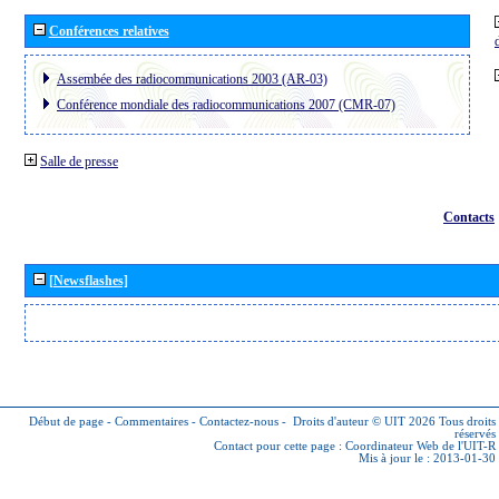
Conférences relatives
Assembée des radiocommunications 2003 (AR-03)
Conférence mondiale des radiocommunications 2007 (CMR-07)
Salle de presse
Contacts
[Newsflashes]
Début de page
-
Commentaires
-
Contactez-nous
-
Droits d'auteur © UIT 2026
Tous droits
réservés
Contact pour cette page :
Coordinateur Web de l'UIT-R
Mis à jour le : 2013-01-30