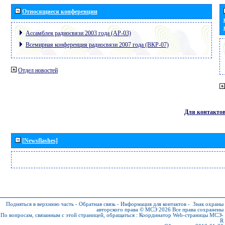
Относящиеся конференции
Ассамблея радиосвязи 2003 года (АР-03)
Всемирная конференция радиосвязи 2007 года (ВКР-07)
Отдел новостей
Для контакто
[Newsflashes]
Подняться в верхнюю часть
-
Обратная связь
-
Информация для контактов
-
Знак охраны
авторского права © МСЭ 2026
Все права сохранены
По вопросам, связанным с этой страницей, обращаться :
Координатор Web-страницы МСЭ-
R