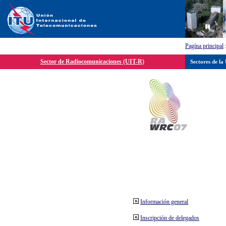
Pagína principal
Sector de Radiocomunicaciones (UIT-R)
Sectores de la
Información general
Inscripción de delegados