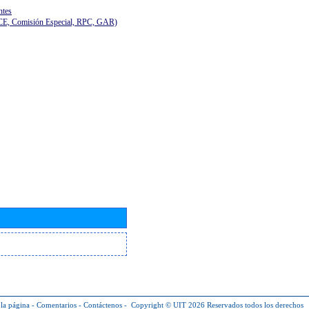
ntes
(CE, Comisión Especial, RPC, GAR)
la página
-
Comentarios
-
Contáctenos
-
Copyright © UIT 2026
Reservados todos los derechos