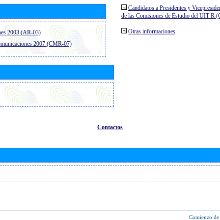
Candidatos a Presidentes y Vicepreside
de las Comisiones de Estudio del UIT R 
Otras informaciones
nes 2003 (AR-03)
comunicaciones 2007 (CMR-07)
Contactos
Comienzo de 