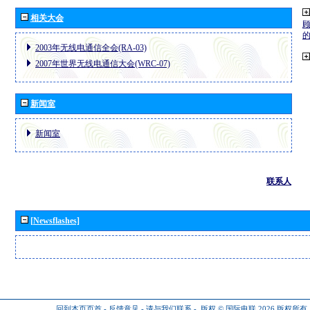
相关大会
2003年无线电通信全会(RA-03)
2007年世界无线电通信大会(WRC-07)
新闻室
新闻室
联系人
[Newsflashes]
回到本页页首
-
反馈意见
-
请与我们联系
-
版权 © 国际电联 2026
版权所有