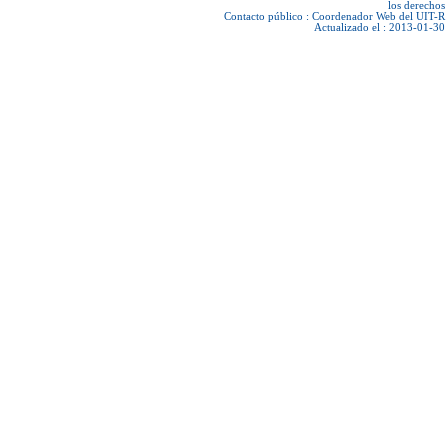
los derechos
Contacto público :
Coordenador Web del UIT-R
Actualizado el : 2013-01-30