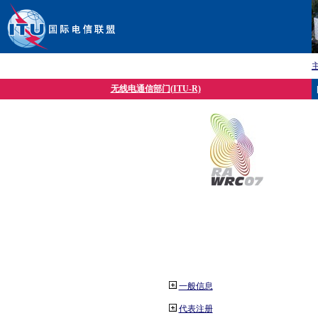
无线电通信部门(ITU-R)
一般信息
代表注册