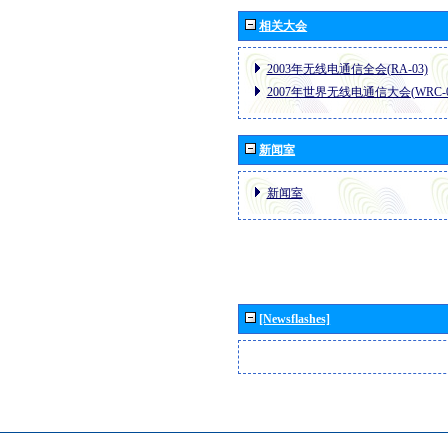
相关大会
2003年无线电通信全会(RA-03)
2007年世界无线电通信大会(WRC-0
新闻室
新闻室
[Newsflashes]