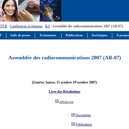
UIT-R
:
Conférences et réunions
:
RA
: Assemblée des radiocommunications 2007 (AR-07)
IT
Salle de presse
Evénements
Publications
Statistiques
À propos
Assemblée des radiocommunications 2007 (AR-07)
(Genève, Suisse, 15 octobre-19 octobre 2007)
Livre des Résolutions
Afficher tout
Documents
Publications