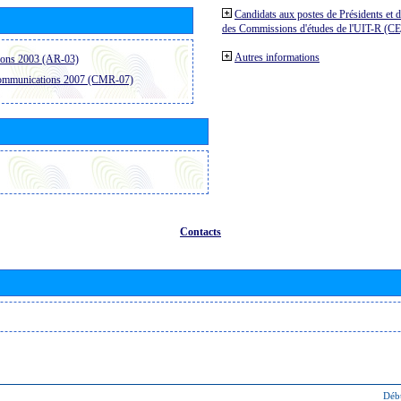
Candidats aux postes de Présidents et 
des Commissions d'études de l'UIT-R (C
Autres informations
ions 2003 (AR-03)
communications 2007 (CMR-07)
Contacts
Déb