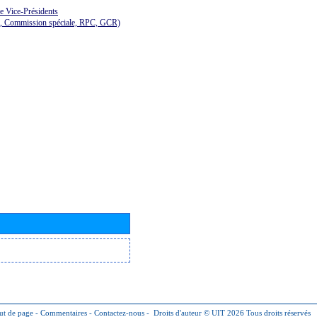
de Vice-Présidents
E, Commission spéciale, RPC, GCR)
ut de page
-
Commentaires
-
Contactez-nous
-
Droits d'auteur © UIT 2026
Tous droits réservés