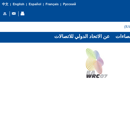
English
Español
Français
Русский
中文
|
|
|
|
صاءات
عن الاتحاد الدولي للاتصالات