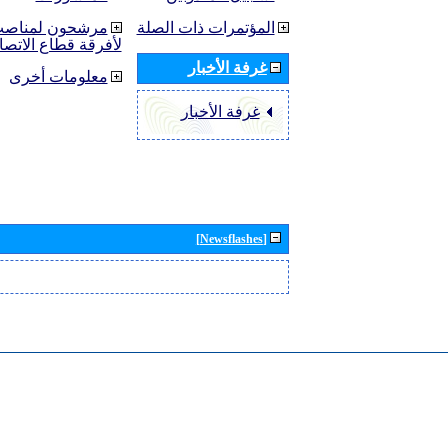
المؤتمرات ذات الصلة
مرشحون لمناصب 
لأفرقة قطاع الاتصا
غرفة الأخبار
معلومات أخرى
غرفة الأخبار
[Newsflashes]