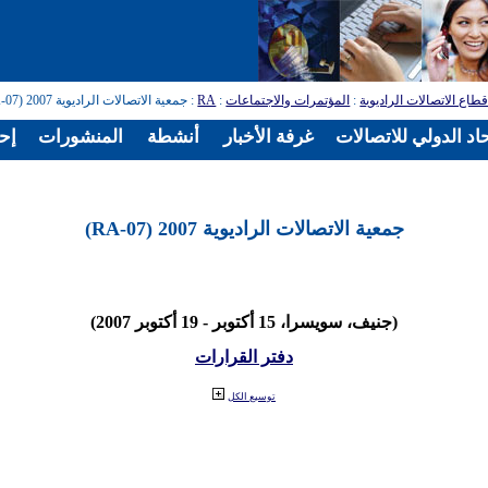
طاع الاتصالات الراديوية
:
المؤتمرات والاجتماعات
:
RA
: جمعية الاتصالات الراديوية 2007 (RA-07)
اد الدولي للاتصالات
غرفة الأخبار
أنشطة
المنشورات
إح
جمعية الاتصالات الراديوية 2007 (RA-07)
(جنيف، سويسرا، 15 أكتوبر - 19 أكتوبر 2007)
دفتر القرارات
توسيع الكل