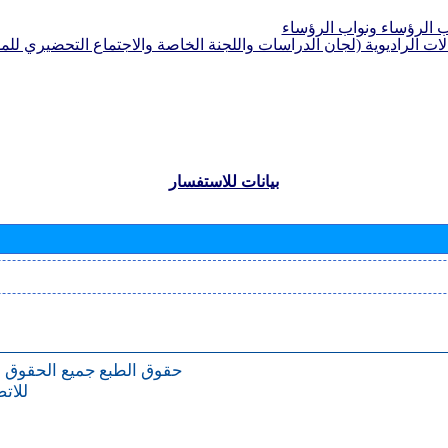
الرؤساء ونواب الرؤساء
لات الراديوية (لجان الدراسات واللجنة الخاصة والاجتماع التحضيري للمؤ
بيانات للاستفسار
حقوق الطبع
جميع الحقوق 
للات