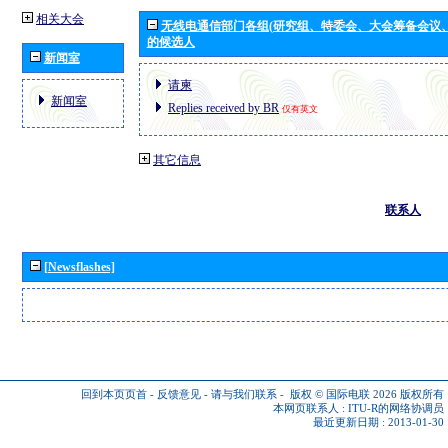
相关大会
无线电通信部门各组(研究组、特委会、大会筹备会议
的候选人
新闻室
请柬
新闻室
Replies received by BR
仅有英文
其它信息
联系人
[Newsflashes]
回到本页页首
-
反馈意见
-
请与我们联系
-
版权 © 国际电联 2026
版权所有
本网页联系人 :
ITU-R的网络协调员
最近更新日期 : 2013-01-30