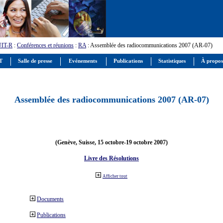
UIT-R
:
Conférences et réunions
:
RA
: Assemblée des radiocommunications 2007 (AR-07)
IT
Salle de presse
Evénements
Publications
Statistiques
À propos
Assemblée des radiocommunications 2007 (AR-07)
(Genève, Suisse, 15 octobre-19 octobre 2007)
Livre des Résolutions
Afficher tout
Documents
Publications