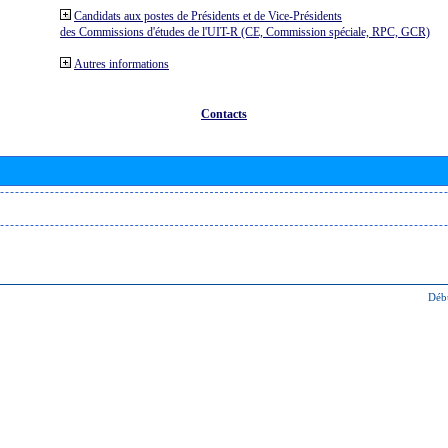
Candidats aux postes de Présidents et de Vice-Présidents
des Commissions d'études de l'UIT-R (CE, Commission spéciale, RPC, GCR)
Autres informations
Contacts
Déb