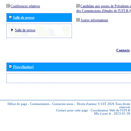
Conférences relatives
Candidats aux postes de Présidents e
des Commissions d'études de l'UIT-R
Salle de presse
Autres informations
Salle de presse
Contacts
[Newsflashes]
Début de page
-
Commentaires
-
Contactez-nous
-
Droits d'auteur © UIT 2026
Tous droits
réservés
Contact pour cette page :
Coordinateur Web de l'UIT-R
Mis à jour le : 2013-01-30