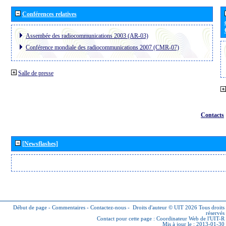
Conférences relatives
Assembée des radiocommunications 2003 (AR-03)
Conférence mondiale des radiocommunications 2007 (CMR-07)
Salle de presse
Contacts
[Newsflashes]
Début de page
-
Commentaires
-
Contactez-nous
-
Droits d'auteur © UIT 2026
Tous droits
réservés
Contact pour cette page :
Coordinateur Web de l'UIT-R
Mis à jour le : 2013-01-30