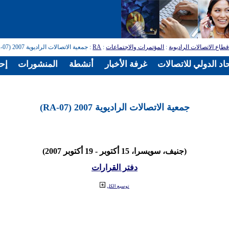
طاع الاتصالات الراديوية
:
المؤتمرات والاجتماعات
:
RA
: جمعية الاتصالات الراديوية 2007 (RA-07)
اد الدولي للاتصالات
غرفة الأخبار
أنشطة
المنشورات
إح
جمعية الاتصالات الراديوية 2007 (RA-07)
(جنيف، سويسرا، 15 أكتوبر - 19 أكتوبر 2007)
دفتر القرارات
توسيع الكل