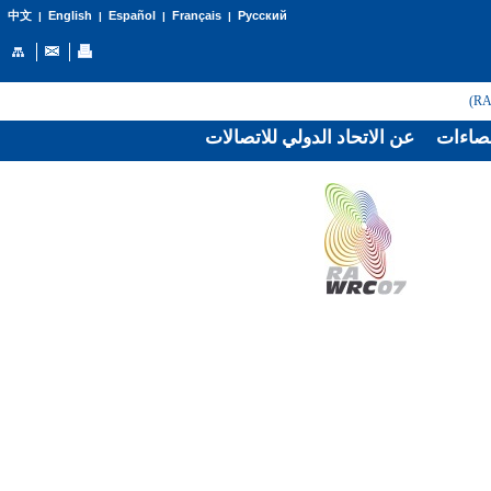
English
Español
Français
Русский
中文
|
|
|
|
صاءات
عن الاتحاد الدولي للاتصالات