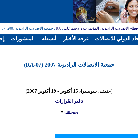
طاع الاتصالات الراديوية
:
المؤتمرات والاجتماعات
:
RA
: جمعية الاتصالات الراديوية 2007 (RA-07)
اد الدولي للاتصالات
غرفة الأخبار
أنشطة
المنشورات
إح
جمعية الاتصالات الراديوية 2007 (RA-07)
(جنيف، سويسرا، 15 أكتوبر - 19 أكتوبر 2007)
دفتر القرارات
توسيع الكل