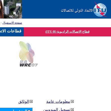
صفحة الاستقبال
:
ق
قطاعات الاتح
قطاع الاتصالات الراديوية (ITU-R)
معلومات عامة
الوثائق
تسجيل المندوبين