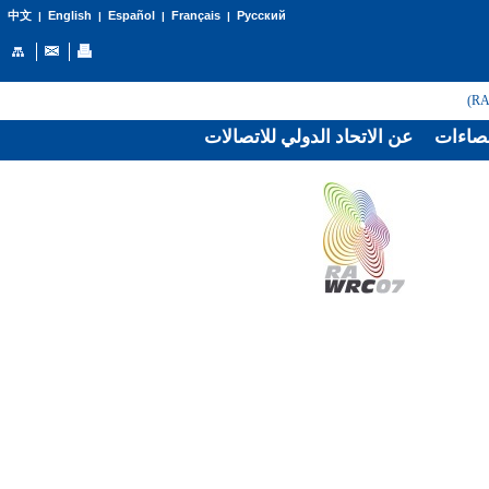
English
Español
Français
Русский
中文
|
|
|
|
صاءات
عن الاتحاد الدولي للاتصالات