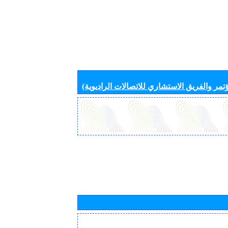
تمر والفريق الاستشاري للاتصالات الراديوية)