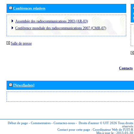
Conférences relatives
Assembée des radiocommunications 2003 (AR-03)
Conférence mondiale des radiocommunications 2007 (CMR-07)
Salle de presse
Contacts
[Newsflashes]
Début de page
-
Commentaires
-
Contactez-nous
-
Droits d'auteur © UIT 2026
Tous droits
réservés
Contact pour cette page :
Coordinateur Web de l'UIT-R
Mis à jour le : 2013-01-30