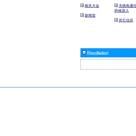
相关大会
无线电通
的候选人
新闻室
其它信息
[Newsflashes]