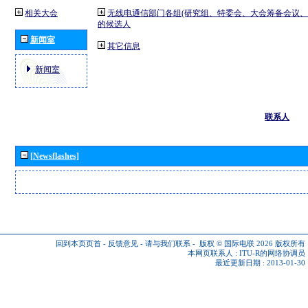
相关大会
无线电通信部门各组(研究组、特委会、大会筹备会议、
的候选人
新闻室
其它信息
新闻室
联系人
[Newsflashes]
回到本页页首
-
反馈意见
-
请与我们联系
-
版权 © 国际电联 2026
版权所有
本网页联系人 :
ITU-R的网络协调员
最近更新日期 : 2013-01-30